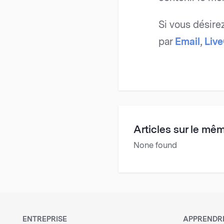
Si vous désire
par
Email
,
Liv
Articles sur le mê
None found
ENTREPRISE
APPRENDR