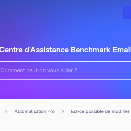
Centre d'Assistance Benchmark Emai
Automatisation Pro
Est-ce possible de modifier o