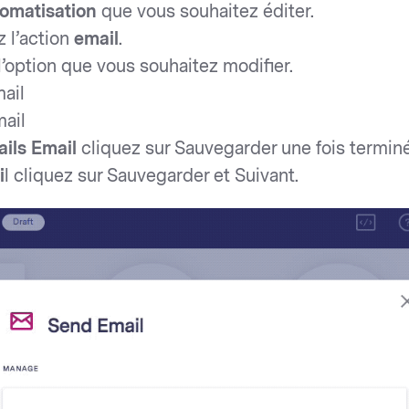
omatisation
que vous souhaitez éditer.
 l’action
email
.
l’option que vous souhaitez modifier.
mail
ail
ails Email
cliquez sur Sauvegarder une fois terminé
i
l cliquez sur Sauvegarder et Suivant.