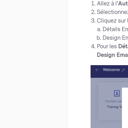
Allez à l’
Aut
Sélectionnez
Cliquez sur 
Détails E
Design Em
Pour les
Dét
Design Ema