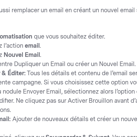
ssi remplacer un email en créant un nouvel email s
omatisation
que vous souhaitez éditer.
 l’action
email
.
ez
Nouvel Email
.
entre Dupliquer un Email ou créer un Nouvel Email.
 & Éditer:
Tous les détails et contenu de l’email s
ente campagne. Si vous choisissez cette option vo
 nodule Envoyer Email, sélectionnez alors l’option
fier. Ne cliquez pas sur Activer Brouillon avant d’a
ions.
ail:
Ajouter de nouveaux détails et créer un nouv