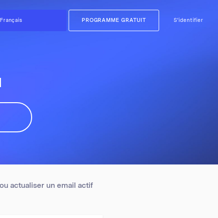
PROGRAMME GRATUIT
S’identifier
l
u actualiser un email actif