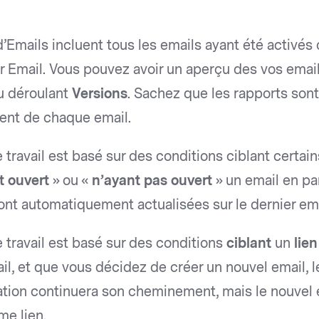
’Emails incluent tous les emails ayant été activés 
 Email. Vous pouvez avoir un aperçu des vos emai
u déroulant
Versions
. Sachez que les rapports sont
nt de chaque email.
e travail est basé sur des conditions ciblant certai
t ouvert
» ou «
n’ayant pas ouvert
» un email en par
ont automatiquement actualisées sur le dernier ema
e travail est basé sur des conditions
ciblant
un
lie
il, et que vous décidez de créer un nouvel email, 
ation continuera son cheminement, mais le nouvel 
me lien.