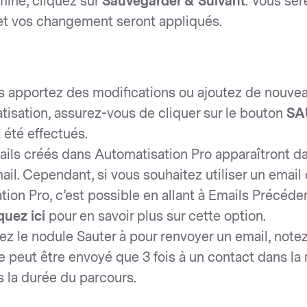
miné, cliquez sur
Sauvegarder & Suivant
. Vous se
 et vos changement seront appliqués.
s apportez des modifications ou ajoutez de nouv
tisation, assurez-vous de cliquer sur le bouton
SA
t été effectués.
ails créés dans Automatisation Pro apparaîtront da
ail. Cependant, si vous souhaitez utiliser un email
tion Pro, c’est possible en allant à Emails Précé
quez ici
pour en savoir plus sur cette option.
sez le nodule Sauter à pour renvoyer un email, note
peut être envoyé que 3 fois à un contact dans la
s la durée du parcours.