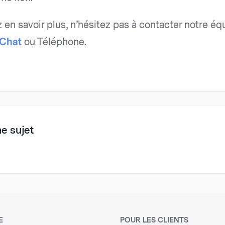
z en savoir plus, n’hésitez pas à contacter notre é
eChat
ou Téléphone.
me sujet
E
POUR LES CLIENTS