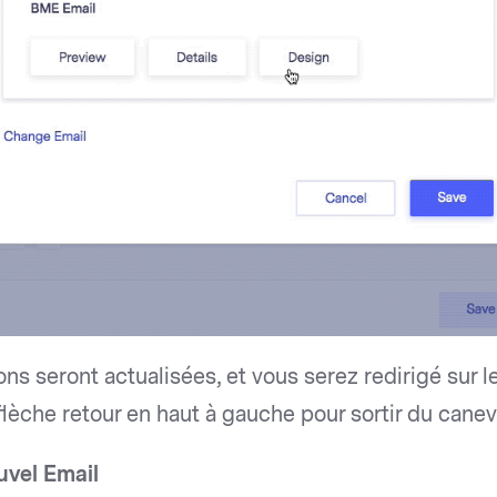
ons seront actualisées, et vous serez redirigé sur l
 flèche retour en haut à gauche pour sortir du canev
uvel Email