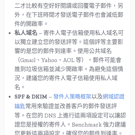
二才比較有空好好閱讀或回覆電子郵件，另
外，在下班時間才發送電子郵件也會減低郵
件的開啟率。
私人域名
– 寄件人電子信箱使用私人域名可
以獨立建立您的發送評等。這個評等主要影
響的是您的郵件到達率。使用公共域名
（Gmail、Yahoo、AOL 等），郵件可能會
進到垃圾信箱並減少開啟率。為避免這個情
況，建議您的寄件人電子信箱使用私人域
名。
SPF & DKIM
–
以及
發件人策略框架
網域認證
常用來驗證並改善客戶的郵件發送評
鑰匙
等。在您的 DNS 上進行這兩項設定可以讓認
證您是授權的寄件人。Benchmark 強力建議
您更新這兩項設定，確保您的郵件到達率。