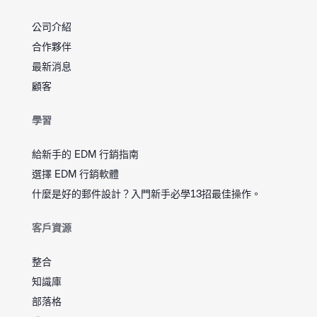
公司介紹
合作夥伴
最新消息
顧客
學習
給新手的 EDM 行銷指南
選擇 EDM 行銷軟體
什麼是好的郵件設計？入門新手必學13招最佳操作。
客戶資源
整合
知識庫
部落格